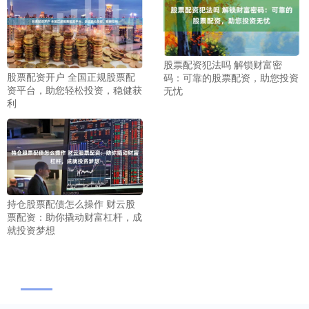
股票配资犯法吗 解锁财富密
股票配资开户 全国正规股票配
码：可靠的股票配资，助您投资
资平台，助您轻松投资，稳健获
无忧
利
持仓股票配债怎么操作 财云股
票配资：助你撬动财富杠杆，成
就投资梦想