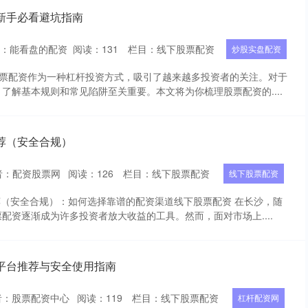
新手必看避坑指南
者：能看盘的配资
阅读：
131
栏目：
线下股票配资
炒股实盘配资
股票配资作为一种杠杆投资方式，吸引了越来越多投资者的关注。对于
了解基本规则和常见陷阱至关重要。本文将为你梳理股票配资的....
荐（安全合规）
者：配资股票网
阅读：
126
栏目：
线下股票配资
线下股票配资
荐（安全合规）：如何选择靠谱的配资渠道线下股票配资 在长沙，随
配资逐渐成为许多投资者放大收益的工具。然而，面对市场上....
平台推荐与安全使用指南
者：股票配资中心
阅读：
119
栏目：
线下股票配资
杠杆配资网