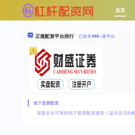
首页
正规配资平台排行
已收录
999
+家平台
线下股票配资
探索安全可靠的线下股票配资服务！提供灵活的