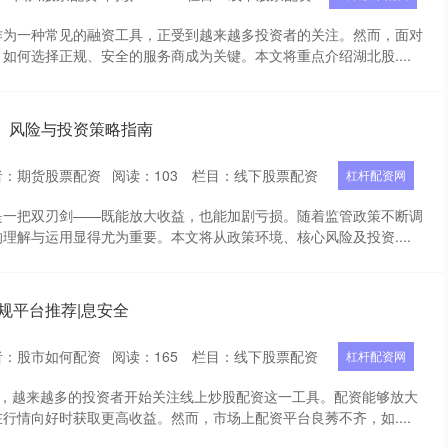
作为一种常见的融资工具，正受到越来越多投资者的关注。然而，面对
如何选择正规、安全的服务商成为关键。本文将重点介绍湖北股....
、风险与投资策略指南
者：期货股票配资
阅读：
103
栏目：
线下股票配资
杠杆配资网
是一把双刃剑——既能放大收益，也能加剧亏损。随着监管政策不断调
理解与运用显得尤为重要。本文将从政策环境、核心风险及投资....
规平台推荐|息安全
者：股市如何配资
阅读：
165
栏目：
线下股票配资
杠杆配资网
升，越来越多的投资者开始关注线上炒股配资这一工具。配资能够放大
行情向好时获取更高收益。然而，市场上配资平台良莠不齐，如....