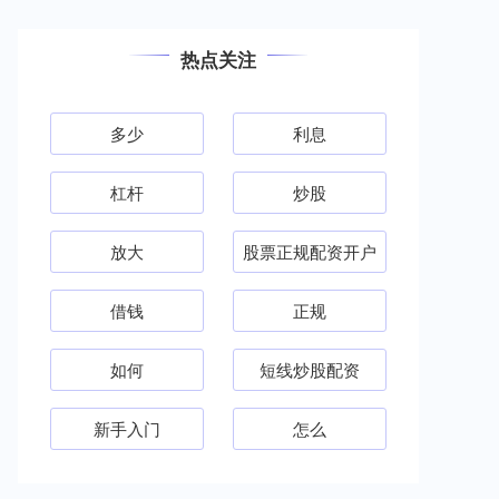
热点关注
多少
利息
杠杆
炒股
放大
股票正规配资开户
借钱
正规
如何
短线炒股配资
新手入门
怎么