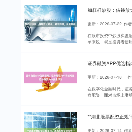
加杠杆炒股：借钱放
更新：2026-07-22
作
在股市投资中炒股实盘配
单来说，就是投资者使用
证券融资APP优选指
更新：2026-07-18
作
在数字化金融时代，证券
盘配资，面对市场上琳琅
**湖北股票配资正规
更新：2026-07-14
作