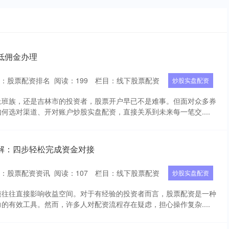
低佣金办理
者：股票配资排名
阅读：
199
栏目：
线下股票配资
炒股实盘配资
上班族，还是吉林市的投资者，股票开户早已不是难事。但面对众多券
何选对渠道、开对账户炒股实盘配资，直接关系到未来每一笔交....
解：四步轻松完成资金对接
者：股票配资资讯
阅读：
107
栏目：
线下股票配资
炒股实盘配资
模往往直接影响收益空间。对于有经验的投资者而言，股票配资是一种
的有效工具。然而，许多人对配资流程存在疑虑，担心操作复杂....