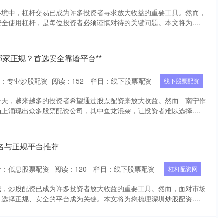
环境中，杠杆交易已成为许多投资者寻求放大收益的重要工具。然而，
全使用杠杆，是每位投资者必须谨慎对待的关键问题。本文将为....
哪家正规？首选安全靠谱平台**
者：专业炒股配资
阅读：
152
栏目：
线下股票配资
线下股票配资
今天，越来越多的投资者希望通过股票配资来放大收益。然而，南宁作
上涌现出众多股票配资公司，其中鱼龙混杂，让投资者难以选择....
名与正规平台推荐
者：低息股票配资
阅读：
120
栏目：
线下股票配资
杠杆配资网
城，炒股配资已成为许多投资者放大收益的重要工具。然而，面对市场
选择正规、安全的平台成为关键。本文将为您梳理深圳炒股配资....