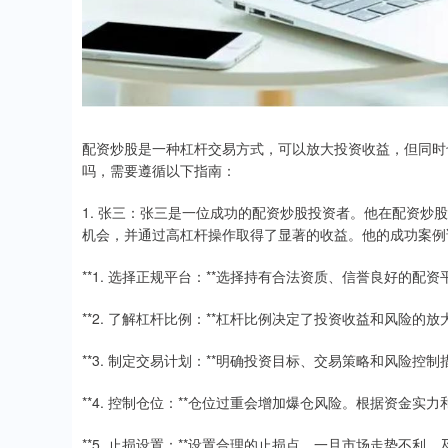
配资炒股是一种杠杆交易方式，可以放大投资收益，但同时
吗，需要遵循以下指南：
1. 张三：张三是一位成功的配资炒股投资者。他在配资
机会，并通过高杠杆操作取得了显著的收益。他的成功案例
**1. 选择正规平台：**选择持有合法资质、信誉良好的
**2. 了解杠杆比例：**杠杆比例决定了投资收益和风险
**3. 制定交易计划：**明确投资目标、交易策略和风险
**4. 控制仓位：**仓位过重会增加爆仓风险。根据资金
**5. 止损设置：**设置合理的止损点，一旦市场走势不利