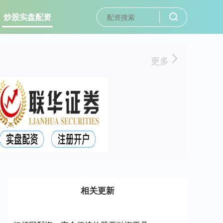
炒股实盘配资
更多
相关更新