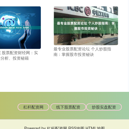
最专业股票配资论坛 个人炒股指
 股票配资财经网：实
南：掌握股市投资秘诀
业分析、投资秘籍
杠杆配资网
线下股票配资
炒股实盘配资
Powered by
杠杆配资网
RSS地图
HTML地图