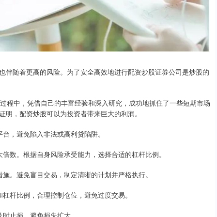
也伴随着更高的风险。为了安全高效地进行配资炒股证券公司是炒股的
炒股过程中，凭借自己的丰富经验和深入研究，成功地抓住了一些短期市场
证明，配资炒股可以为投资者带来巨大的利润。
配资平台，避免陷入非法或高利贷陷阱。
的放大倍数。根据自身风险承受能力，选择合适的杠杆比例。
控制措施。避免盲目交易，制定清晰的计划并严格执行。
实力和杠杆比例，合理控制仓位，避免过度交易。
，及时止损，避免损失扩大。