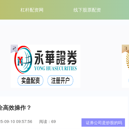
杠杆配资网
线下股票配资
全高效操作？
09-10 09:57:56
阅读：69
证券公司是炒股的吗