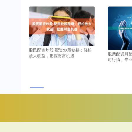
股民配资炒股 配资炒股秘籍：轻松
股票配资月配
放大收益，把握财富机遇
时行情、专