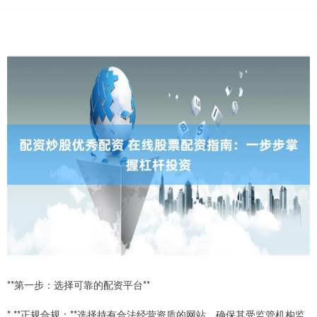
**第一步：选择可靠的配资平台**
* **正规合规：**选择持有合法经营资质的网站，确保其受监管机构监