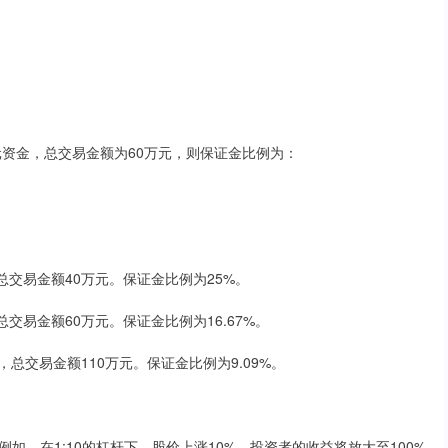
元资金，总交易金额为60万元，则保证金比例为：
元，总交易金额40万元。保证金比例为25%。
，总交易金额60万元。保证金比例为16.67%。
万元，总交易金额110万元。保证金比例为9.09%。
，在1:10的杠杆下，股价上涨10%，投资者的收益将放大至100%