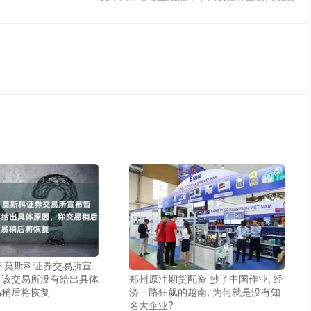
 莫斯科证券交易所宣
。该交易所没有给出具体
郑州原油期货配资 抄了中国作业, 经
易稍后将恢复
济一路狂飙的越南, 为何就是没有知
名大企业?