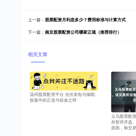
上一篇：
股票配资月利息多少？费用标准与计算方式
下一篇：
南京股票配资公司哪家正规（推荐排行）
相关文章
温州股票配资平台 光伏发电与储能:
探索中的正道与歧途之辩
义乌股票配资
布暂停开盘
原因，称交