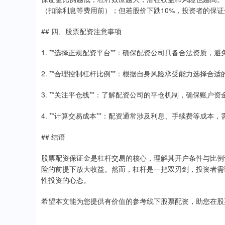
（扣除利息等费用前）；但若股价下跌10%，投资者的保
## 四、股票配资注意事项
1. **选择正规配资平台**：确保配资公司具备合法资质，
2. **合理控制杠杆比例**：根据自身风险承受能力选择合
3. **关注平仓线**：了解配资公司的平仓机制，确保账
4. **计算交易成本**：配资通常涉及利息、手续费等成
## 结语
股票配资保证金是杠杆交易的核心，理解其开户条件与比例
险的前提下放大收益。然而，杠杆是一把双刃剑，投资者需
性投资的心态。
希望本文能为您提供有价值的参考线下股票配资，助您在股