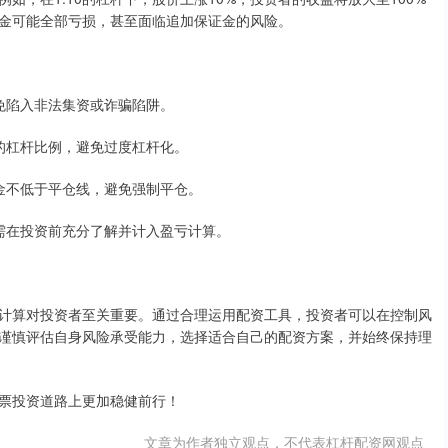
证金可能全部亏损，甚至面临追加保证金的风险。
避免陷入非法集资或诈骗陷阱。
适的杠杆比例，避免过度杠杆化。
户资金不低于平仓线，避免强制平仓。
本，需在投资前充分了解并计入盈亏计算。
计算对投资者至关重要。通过合理运用配资工具，投资者可以在控制风
谨慎评估自身风险承受能力，选择适合自己的配资方案，并始终保持理
票投资道路上更加稳健前行！
文章为作者独立观点，不代表杠杆配资网观点