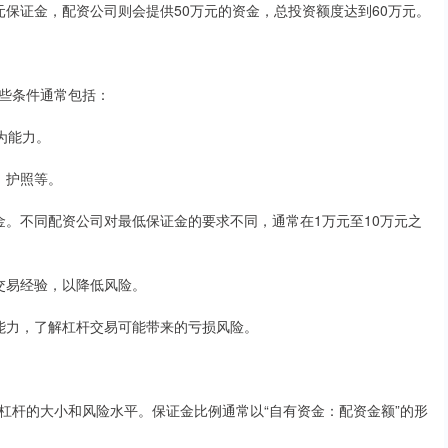
元保证金，配资公司则会提供50万元的资金，总投资额度达到60万元。
些条件通常包括：
行为能力。
证、护照等。
保证金。不同配资公司对最低保证金的要求不同，通常在1万元至10万元之
票交易经验，以降低风险。
承受能力，了解杠杆交易可能带来的亏损风险。
杠杆的大小和风险水平。保证金比例通常以“自有资金：配资金额”的形