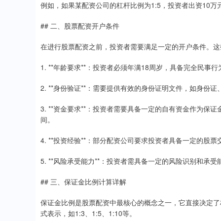
例如，如果某配资公司的杠杆比例为1:5，投资者出资10万
## 二、股票配资开户条件
在进行股票配资之前，投资者需要满足一定的开户条件。这
1. **年龄要求**：投资者必须年满18周岁，具备完全民事
2. **身份验证**：需要提供有效的身份证明文件，如身份
3. **资金要求**：投资者需要具备一定的自有资金作为
间。
4. **投资经验**：部分配资公司要求投资者具备一定的股
5. **风险承受能力**：投资者需具备一定的风险识别和
## 三、保证金比例计算详解
保证金比例是股票配资中最核心的概念之一，它直接决定了
式表示，如1:3、1:5、1:10等。