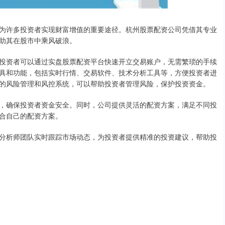
为许多投资者实现财富增值的重要途径。杭州股票配资公司凭借其专业
助其在股市中乘风破浪。
投资者可以通过实盘股票配资平台快速开立交易账户，无需繁琐的手续
具和功能，包括实时行情、交易软件、技术分析工具等，方便投资者进
的风险管理和风控系统，可以帮助投资者管理风险，保护投资资金。
，确保投资者资金安全。同时，公司提供灵活的配资方案，满足不同投
合自己的配资方案。
分析师团队实时跟踪市场动态，为投资者提供精准的投资建议，帮助投