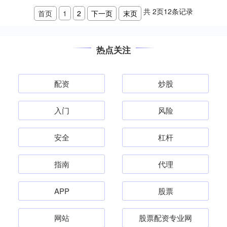
共
2
页
12
条记录
首页
1
2
下一页
末页
热点关注
配资
炒股
入门
风险
安全
杠杆
指南
代理
APP
股票
网站
股票配资专业网