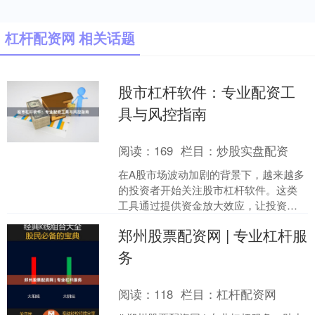
杠杆配资网 相关话题
股市杠杆软件：专业配资工
具与风控指南
阅读：
169
栏目：
炒股实盘配资
在A股市场波动加剧的背景下，越来越多
的投资者开始关注股市杠杆软件。这类
工具通过提供资金放大效应，让投资者
能以较少本金撬动更大交易规模。然
郑州股票配资网 | 专业杠杆服
而，杠杆是把双刃剑——收....
务
阅读：
118
栏目：
杠杆配资网