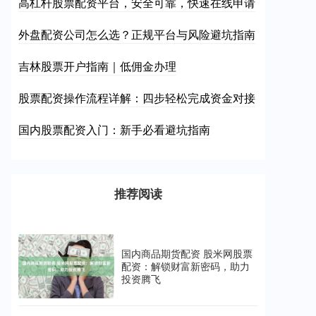
高杠杆股票配资平台，安全可靠，快速在线申请
外盘配资公司怎么选？正规平台与风险避坑指南
吉林股票开户指南｜低佣金办理
股票配资操作流程详解：四步轻松完成资金对接
国内股票配资入门：新手必看避坑指南
推荐阅读
国内商品期货配资 股米网股票
配资：解锁财富新密码，助力
投资腾飞