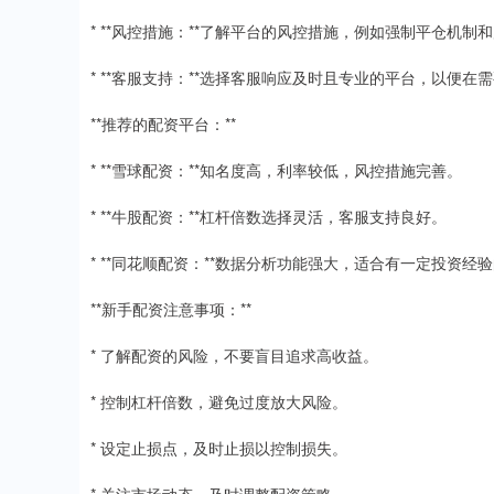
* **风控措施：**了解平台的风控措施，例如强制平仓机制
* **客服支持：**选择客服响应及时且专业的平台，以便在
**推荐的配资平台：**
* **雪球配资：**知名度高，利率较低，风控措施完善。
* **牛股配资：**杠杆倍数选择灵活，客服支持良好。
* **同花顺配资：**数据分析功能强大，适合有一定投资经
**新手配资注意事项：**
* 了解配资的风险，不要盲目追求高收益。
* 控制杠杆倍数，避免过度放大风险。
* 设定止损点，及时止损以控制损失。