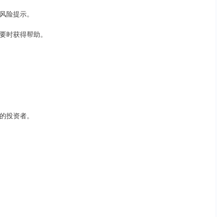
和风险提示。
需要时获得帮助。
验的投资者。