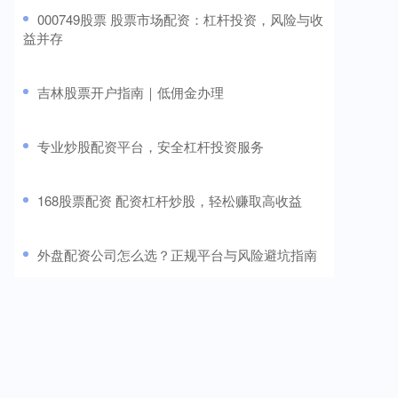
​000749股票 股票市场配资：杠杆投资，风险与收
益并存
​吉林股票开户指南｜低佣金办理
​专业炒股配资平台，安全杠杆投资服务
​168股票配资 配资杠杆炒股，轻松赚取高收益
​外盘配资公司怎么选？正规平台与风险避坑指南