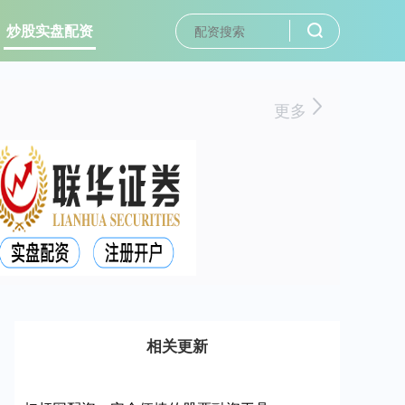
炒股实盘配资
更多
相关更新