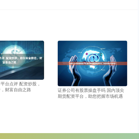
平台点评 配资炒股，
倍，财富自由之路
证券公司有股票操盘手吗 国内顶尖
期货配资平台，助您把握市场机遇