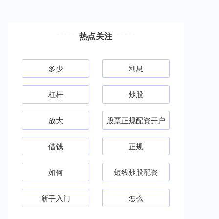
热点关注
多少
利息
杠杆
炒股
放大
股票正规配资开户
借钱
正规
如何
短线炒股配资
新手入门
怎么