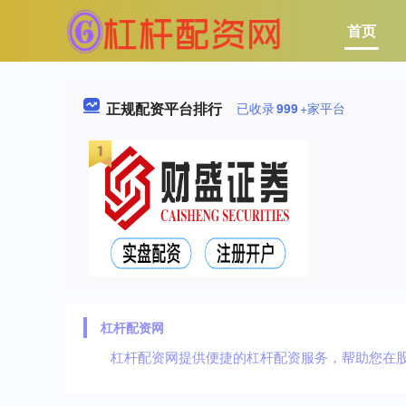
首页
正规配资平台排行
已收录
999
+家平台
杠杆配资网
杠杆配资网提供便捷的杠杆配资服务，帮助您在