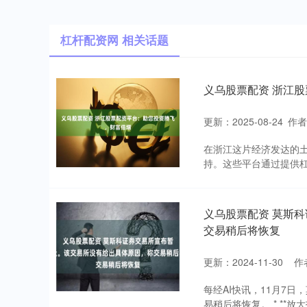
杠杆配资网 相关话题
义乌股票配资 浙江
更新：2025-08-24
作
在浙江这片经济发达的
持。这些平台通过提供杠
义乌股票配资 莫斯
交易稍后将恢复
更新：2024-11-30
作
每经AI快讯，11月7
易稍后将恢复。 * **放