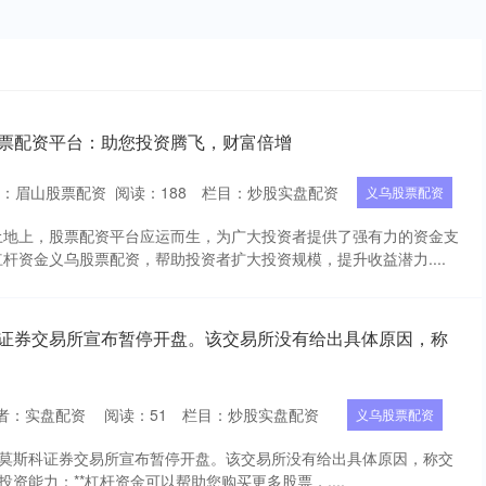
股票配资平台：助您投资腾飞，财富倍增
者：眉山股票配资
阅读：
188
栏目：
炒股实盘配资
义乌股票配资
土地上，股票配资平台应运而生，为广大投资者提供了强有力的资金支
杆资金义乌股票配资，帮助投资者扩大投资规模，提升收益潜力....
科证券交易所宣布暂停开盘。该交易所没有给出具体原因，称
者：实盘配资
阅读：
51
栏目：
炒股实盘配资
义乌股票配资
日，莫斯科证券交易所宣布暂停开盘。该交易所没有给出具体原因，称交
大投资能力：**杠杆资金可以帮助您购买更多股票，....