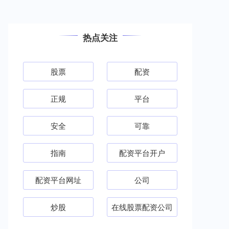
热点关注
股票
配资
正规
平台
安全
可靠
指南
配资平台开户
配资平台网址
公司
炒股
在线股票配资公司