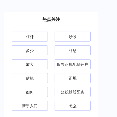
热点关注
杠杆
炒股
多少
利息
放大
股票正规配资开户
借钱
正规
如何
短线炒股配资
新手入门
怎么