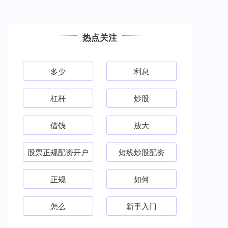
热点关注
多少
利息
杠杆
炒股
借钱
放大
股票正规配资开户
短线炒股配资
正规
如何
怎么
新手入门